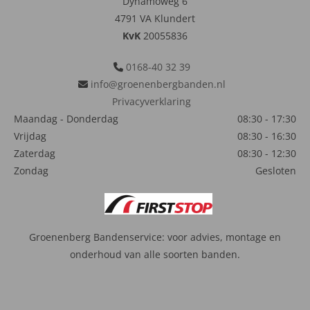
Dynamoweg 6
4791 VA Klundert
KvK
20055836
0168-40 32 39

info@groenenbergbanden.nl

Privacyverklaring
Maandag - Donderdag
08:30 - 17:30
Vrijdag
08:30 - 16:30
Zaterdag
08:30 - 12:30
Zondag
Gesloten
Groenenberg Bandenservice: voor advies, montage en
onderhoud van alle soorten banden.