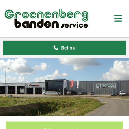
Bel nu