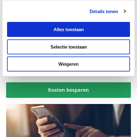
Details tonen
Accu kopen
Alles toestaan
Selectie toestaan
Weigeren
Kosten besparen