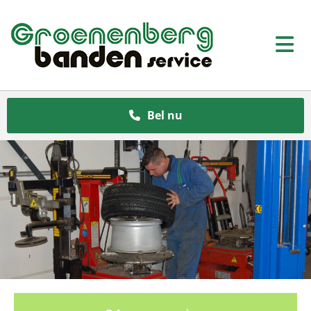
Bel nu