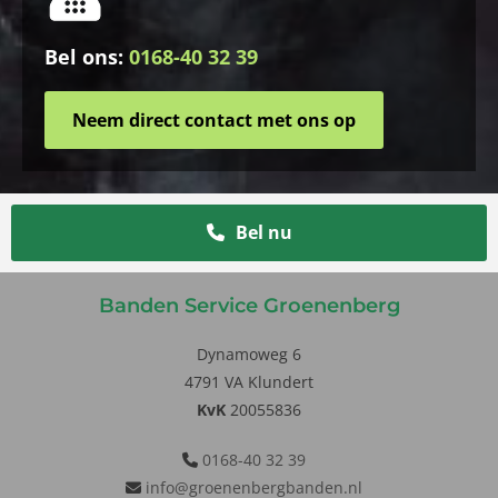
Bel ons:
0168-40 32 39
Neem direct contact met ons op
Bel nu
Banden Service Groenenberg
Dynamoweg 6
4791 VA Klundert
KvK
20055836
0168-40 32 39

info@groenenbergbanden.nl
